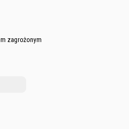
niem zagrożonym