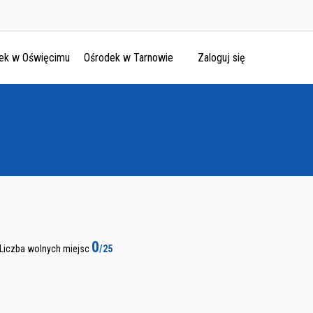
ek w Oświęcimu
Ośrodek w Tarnowie
Zaloguj się
0
Liczba wolnych miejsc
/25