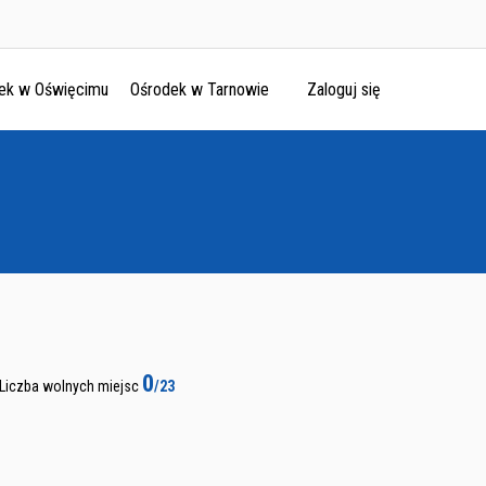
ek w Oświęcimu
Ośrodek w Tarnowie
Zaloguj się
0
Liczba wolnych miejsc
/23