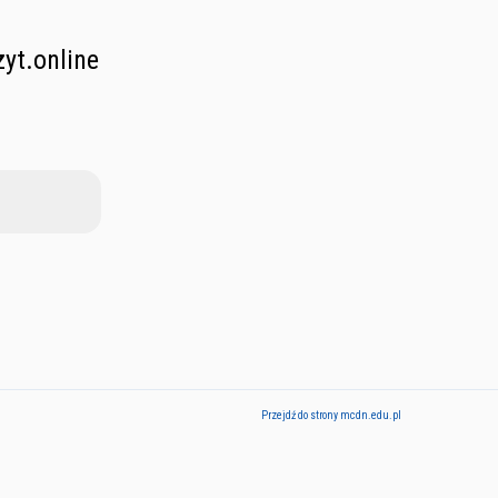
yt.online
Przejdź do strony mcdn.edu.pl