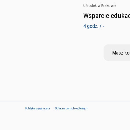
Ośrodek w Krakowie
Wsparcie edukac
4 godz. / -
Masz ko
Polityka prywatności
Ochrona danych osobowych