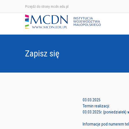
Przejdź do strony mcdn.edu.pl
Zapisz się
03.03.2025
Termin realizacji:
03.03.2025r. (poniedziałek) 
Informacje pod numerem tele