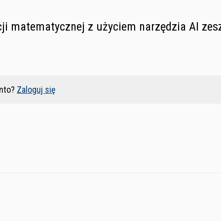
ji matematycznej z użyciem narzędzia AI zesz
nto?
Zaloguj się