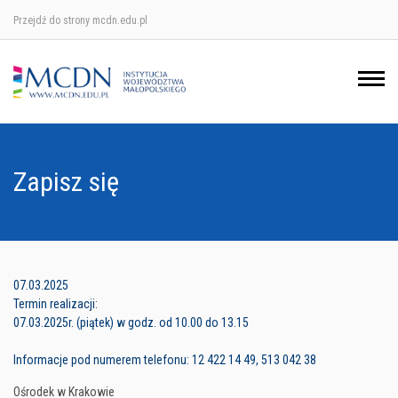
Przejdź do strony mcdn.edu.pl
Ośrodek w Krakowie
Ośrodek w Nowym Sączu
Ośrodek w Oświęcimu
Zapisz się
Ośrodek w Tarnowie
07.03.2025
Termin realizacji:
07.03.2025r. (piątek) w godz. od 10.00 do 13.15
Informacje pod numerem telefonu: 12 422 14 49, 513 042 38
Ośrodek w Krakowie