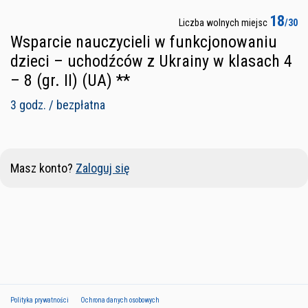
18
Liczba wolnych miejsc
/30
Wsparcie nauczycieli w funkcjonowaniu
dzieci – uchodźców z Ukrainy w klasach 4
– 8 (gr. II) (UA) **
3 godz. / bezpłatna
Masz konto?
Zaloguj się
Polityka prywatności
Ochrona danych osobowych