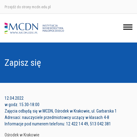
Przejdź do strony mcdn.edu.pl
Ośrodek w Krakowie
Ośrodek w Nowym Sączu
Ośrodek w Oświęcimu
Zapisz się
Ośrodek w Tarnowie
12.04.2022
w godz. 15.30-18:00
Zajęcia odbędą się w MCDN, Ośrodek w Krakowie, ul. Garbarska 1
Adresaci: nauczyciele przedmiotowcy uczący w klasach 4-8
Informacje pod numerem telefonu: 12 422 14 49, 513 042 381
Ośrodek w Krakowie