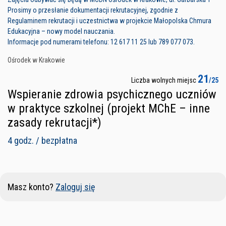
Prosimy o przesłanie dokumentacji rekrutacyjnej, zgodnie z
Regulaminem rekrutacji i uczestnictwa w projekcie Małopolska Chmura
Edukacyjna – nowy model nauczania.
Informacje pod numerami telefonu: 12 617 11 25 lub 789 077 073.
Ośrodek w Krakowie
21
Liczba wolnych miejsc
/25
Wspieranie zdrowia psychicznego uczniów
w praktyce szkolnej (projekt MChE – inne
zasady rekrutacji*)
4 godz. / bezpłatna
Masz konto?
Zaloguj się