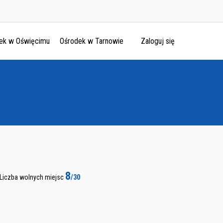
ek w Oświęcimu
Ośrodek w Tarnowie
Zaloguj się
8
Liczba wolnych miejsc
/30