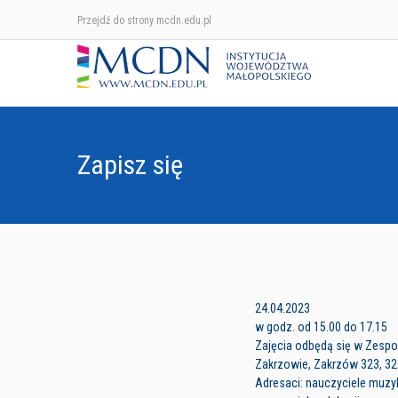
Przejdź do strony mcdn.edu.pl
Zapisz się
24.04.2023
w godz. od 15.00 do 17.15
Zajęcia odbędą się w Zesp
Zakrzowie, Zakrzów 323, 32
Adresaci: nauczyciele muz