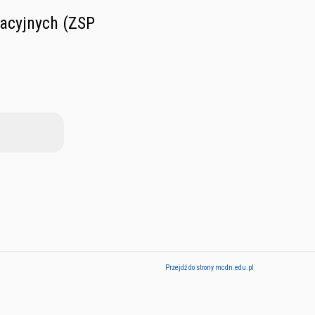
acyjnych (ZSP
Przejdź do strony mcdn.edu.pl