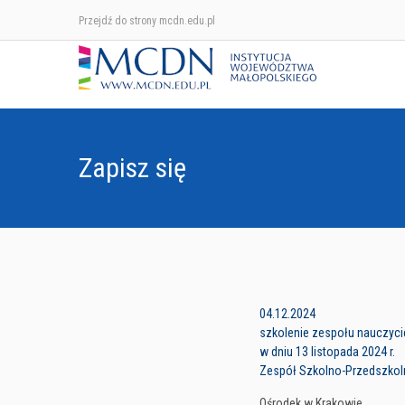
Przejdź do strony mcdn.edu.pl
Zapisz się
04.12.2024
szkolenie zespołu nauczycie
w dniu 13 listopada 2024 r.
Zespół Szkolno-Przedszkol
Ośrodek w Krakowie