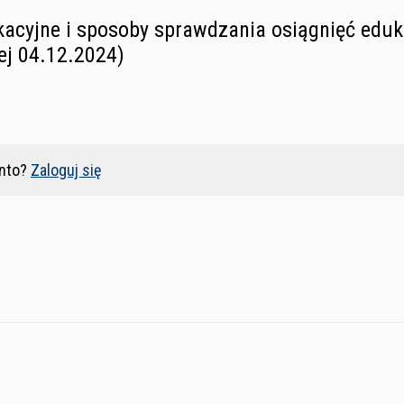
cyjne i sposoby sprawdzania osiągnięć eduk
j 04.12.2024)
nto?
Zaloguj się