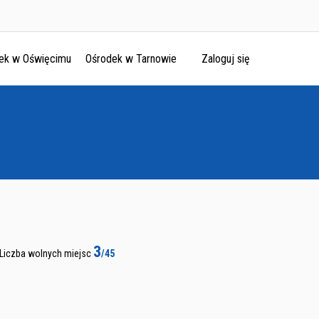
ek w Oświęcimu
Ośrodek w Tarnowie
Zaloguj się
3
Liczba wolnych miejsc
/45