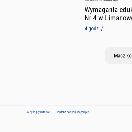
Wymagania eduka
Nr 4 w Limanowe
4 godz. /
Masz ko
Polityka prywatności
Ochrona danych osobowych