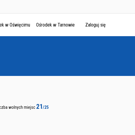
ek w Oświęcimu
Ośrodek w Tarnowie
Zaloguj się
21
iczba wolnych miejsc
/25