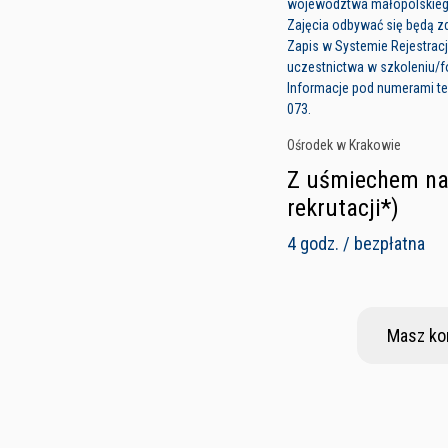
województwa małopolskie
Zajęcia odbywać się będą z
Zapis w Systemie Rejestracj
uczestnictwa w szkoleniu/fo
Informacje pod numerami tel
073.
Ośrodek w Krakowie
Z uśmiechem na 
rekrutacji*)
4 godz. / bezpłatna
Masz ko