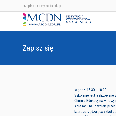
Przejdź do strony mcdn.edu.pl
Zapisz się
w godz. 15:30 – 18:30
Szkolenie jest realizowane
Chmura Edukacyjna – nowy 
Adresaci: nauczyciele prz
kadra zarządzająca szkół