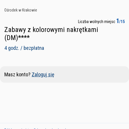
Ośrodek w Krakowie
1
Liczba wolnych miejsc
/15
Zabawy z kolorowymi nakrętkami
(DM)****
4 godz. / bezpłatna
Masz konto?
Zaloguj się