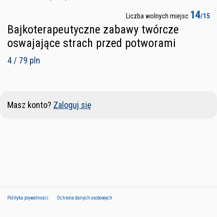
14
Liczba wolnych miejsc
/15
Bajkoterapeutyczne zabawy twórcze
oswajające strach przed potworami
4 / 79 pln
Masz konto?
Zaloguj się
Polityka prywatności
Ochrona danych osobowych