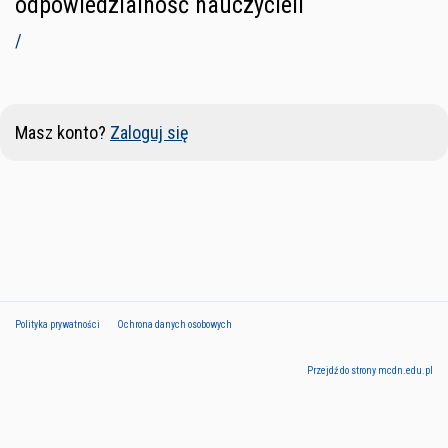
odpowiedzialność nauczycieli
/
Masz konto?
Zaloguj się
Polityka prywatności
Ochrona danych osobowych
Przejdź do strony mcdn.edu.pl