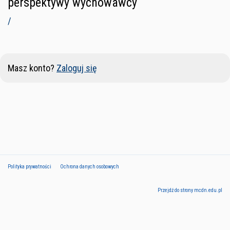
perspektywy wychowawcy
/
Masz konto?
Zaloguj się
Polityka prywatności
Ochrona danych osobowych
Przejdź do strony mcdn.edu.pl