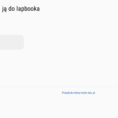
m ją do lapbooka
Przejdź do strony mcdn.edu.pl