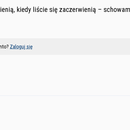
sienią, kiedy liście się zaczerwienią – schowa
nto?
Zaloguj się