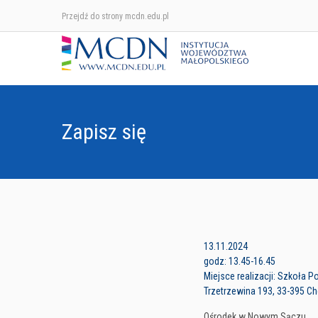
Przejdź do strony mcdn.edu.pl
Zapisz się
13.11.2024
godz: 13.45-16.45
Miejsce realizacji: Szkoła 
Trzetrzewina 193, 33-395 C
Ośrodek w Nowym Sączu