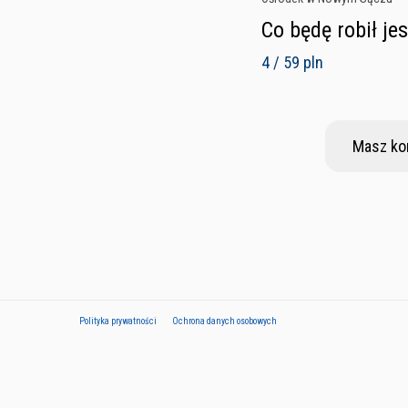
Co będę robił je
4 / 59 pln
Masz ko
Polityka prywatności
Ochrona danych osobowych