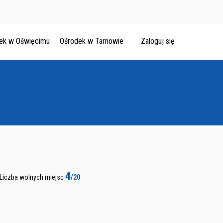
ek w Oświęcimu
Ośrodek w Tarnowie
Zaloguj się
4
Liczba wolnych miejsc
/20