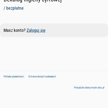
/ bezpłatne
Masz konto?
Zaloguj się
Polityka prywatności
Ochrona danych osobowych
Przejdź do strony mcdn.edu.pl