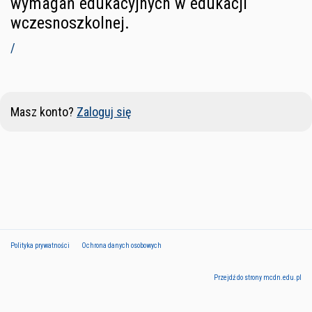
wymagań edukacyjnych w edukacji
wczesnoszkolnej.
/
Masz konto?
Zaloguj się
Polityka prywatności
Ochrona danych osobowych
Przejdź do strony mcdn.edu.pl