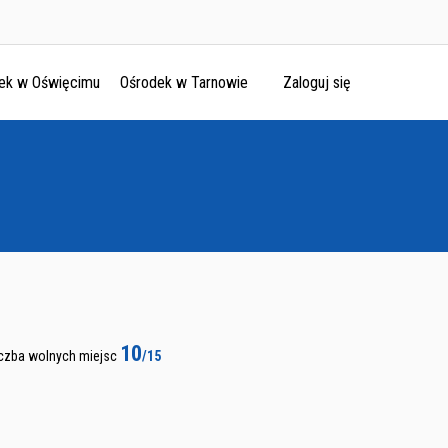
ek w Oświęcimu
Ośrodek w Tarnowie
Zaloguj się
10
iczba wolnych miejsc
/15