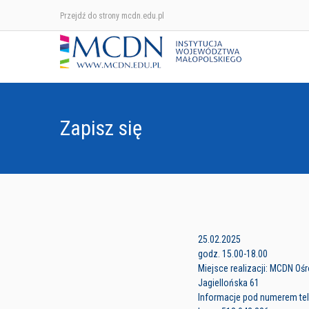
Przejdź do strony mcdn.edu.pl
Zapisz się
25.02.2025
godz. 15.00-18.00
Miejsce realizacji: MCDN Oś
Jagiellońska 61
Informacje pod numerem tele