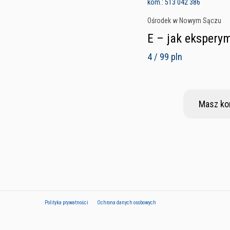
kom.: 513 042 386
Ośrodek w Nowym Sączu
E – jak ekspery
4 / 99 pln
Masz ko
Polityka prywatności
Ochrona danych osobowych