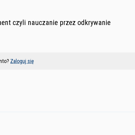
ment czyli nauczanie przez odkrywanie
nto?
Zaloguj się