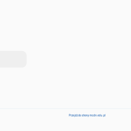
Przejdź do strony mcdn.edu.pl