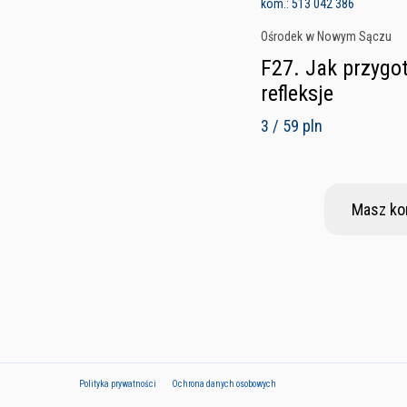
kom.: 513 042 386
Ośrodek w Nowym Sączu
F27. Jak przygot
refleksje
3 / 59 pln
Masz ko
Polityka prywatności
Ochrona danych osobowych