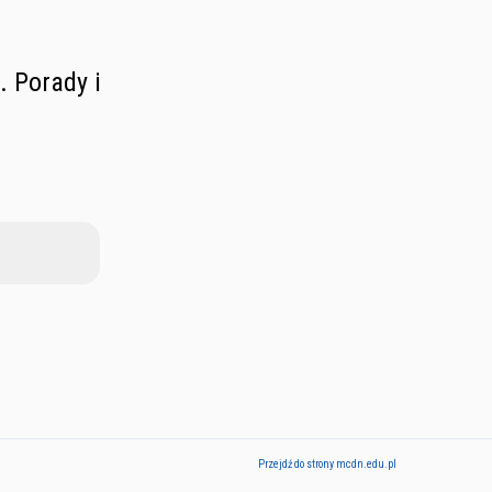
. Porady i
Przejdź do strony mcdn.edu.pl