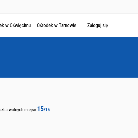
ek w Oświęcimu
Ośrodek w Tarnowie
Zaloguj się
15
iczba wolnych miejsc
/15