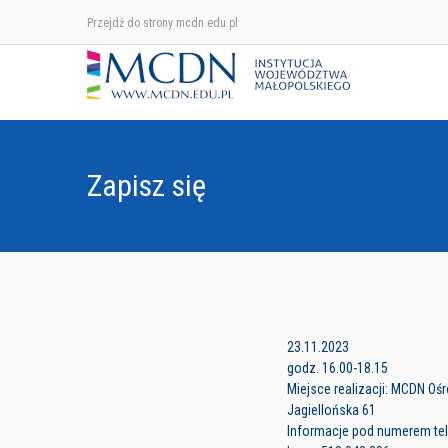
Przejdź do strony mcdn.edu.pl
Zapisz się
23.11.2023
godz. 16.00-18.15
Miejsce realizacji: MCDN Oś
Jagiellońska 61
Informacje pod numerem tele