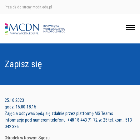
Przejdź do strony mcdn.edu.pl
Ośrodek w Krakowie
Ośrodek w Nowym Sączu
Ośrodek w Oświęcimu
Zapisz się
Ośrodek w Tarnowie
25.10.2023
godz. 15:00-18:15
Zajęcia odbywać będą się zdalnie przez platformę MS Teams
Informacje pod numerem telefonu: +48 18 443 71 72 w. 25 tel. kom.: 513
042 386
Ośrodek w Nowym Sączu