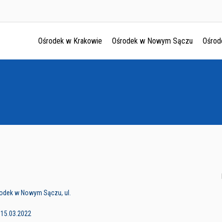
Ośrodek w Krakowie
Ośrodek w Nowym Sączu
Ośrod
Ośrodek w Krakowie
Ośrodek w Nowym Sączu
Ośrodek w Oświęcimu
Ośrodek w Tarnowie
rodek w Nowym Sączu, ul.
 15.03.2022