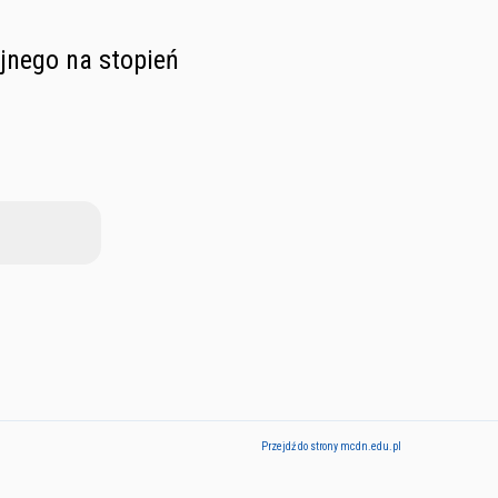
jnego na stopień
Przejdź do strony mcdn.edu.pl