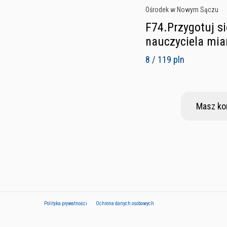
Ośrodek w Nowym Sączu
F74.Przygotuj s
nauczyciela mia
8 / 119 pln
Masz ko
Polityka prywatności
Ochrona danych osobowych