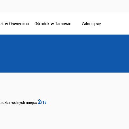
ek w Oświęcimu
Ośrodek w Tarnowie
Zaloguj się
2
Liczba wolnych miejsc
/15