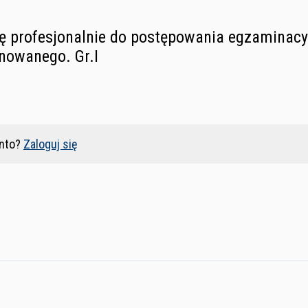
ię profesjonalnie do postępowania egzaminacy
nowanego. Gr.I
nto?
Zaloguj się