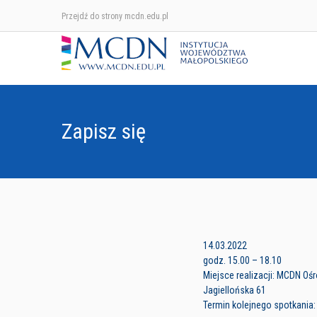
Przejdź do strony mcdn.edu.pl
Zapisz się
14.03.2022
godz. 15.00 – 18.10
Miejsce realizacji: MCDN Oś
Jagiellońska 61
Termin kolejnego spotkania: