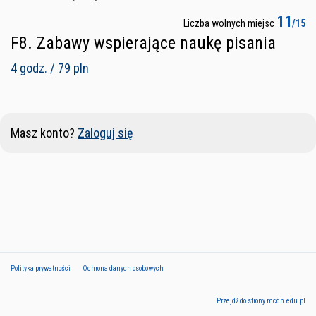
11
Liczba wolnych miejsc
/15
F8. Zabawy wspierające naukę pisania
4 godz. / 79 pln
Masz konto?
Zaloguj się
Polityka prywatności
Ochrona danych osobowych
Przejdź do strony mcdn.edu.pl