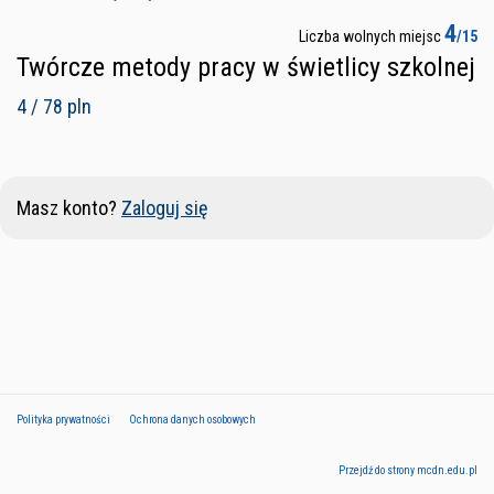
4
Liczba wolnych miejsc
/15
Twórcze metody pracy w świetlicy szkolnej
4 / 78 pln
Masz konto?
Zaloguj się
Polityka prywatności
Ochrona danych osobowych
Przejdź do strony mcdn.edu.pl