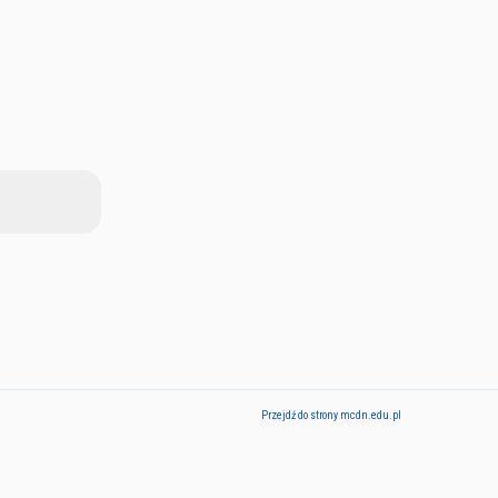
Przejdź do strony mcdn.edu.pl