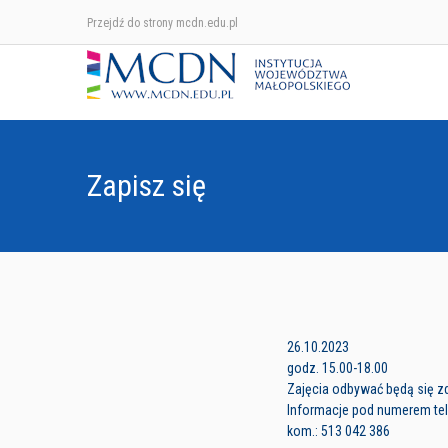
Przejdź do strony mcdn.edu.pl
Zapisz się
26.10.2023
godz. 15.00-18.00
Zajęcia odbywać będą się z
Informacje pod numerem tele
kom.: 513 042 386