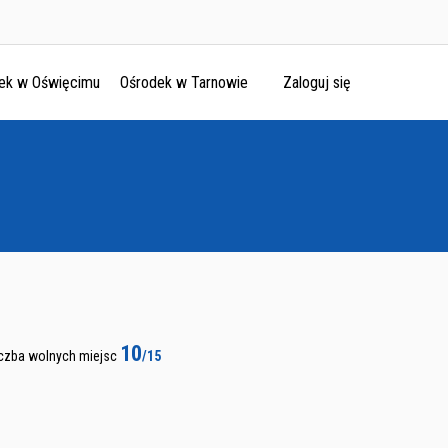
ek w Oświęcimu
Ośrodek w Tarnowie
Zaloguj się
10
iczba wolnych miejsc
/15