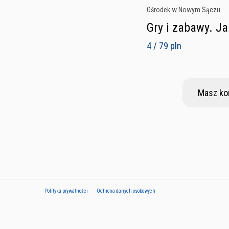
Ośrodek w Nowym Sączu
Gry i zabawy. Ja
4 / 79 pln
Masz ko
Polityka prywatności
Ochrona danych osobowych