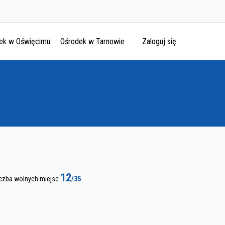
ek w Oświęcimu
Ośrodek w Tarnowie
Zaloguj się
12
iczba wolnych miejsc
/35