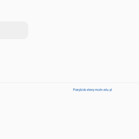
Przejdź do strony mcdn.edu.pl