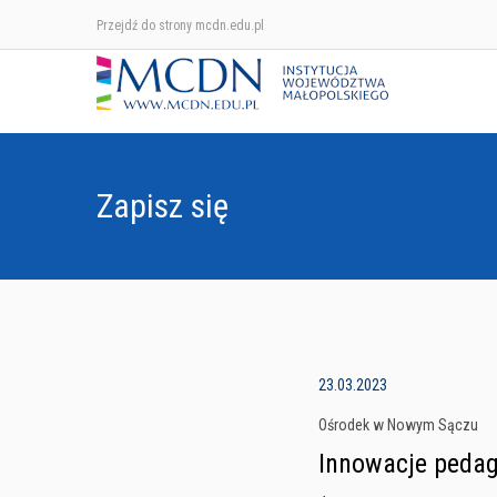
Przejdź do strony mcdn.edu.pl
Zapisz się
23.03.2023
Ośrodek w Nowym Sączu
Innowacje pedag