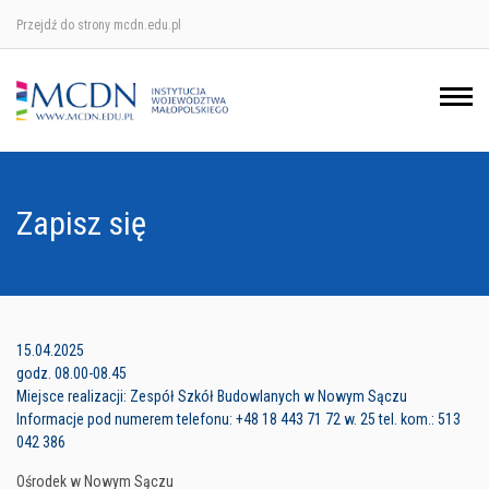
Przejdź do strony mcdn.edu.pl
Ośrodek w Krakowie
Ośrodek w Nowym Sączu
Ośrodek w Oświęcimu
Zapisz się
Ośrodek w Tarnowie
15.04.2025
godz. 08.00-08.45
Miejsce realizacji: Zespół Szkół Budowlanych w Nowym Sączu
Informacje pod numerem telefonu: +48 18 443 71 72 w. 25 tel. kom.: 513
042 386
Ośrodek w Nowym Sączu