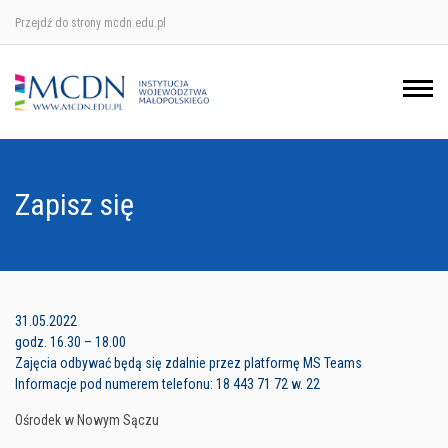
Przejdź do strony mcdn.edu.pl
Ośrodek w Krakowie
Ośrodek w Nowym Sączu
Ośrodek w Oświęcimu
Zapisz się
Ośrodek w Tarnowie
31.05.2022
godz. 16.30 – 18.00
Zajęcia odbywać będą się zdalnie przez platformę MS Teams
Informacje pod numerem telefonu: 18 443 71 72 w. 22
Ośrodek w Nowym Sączu