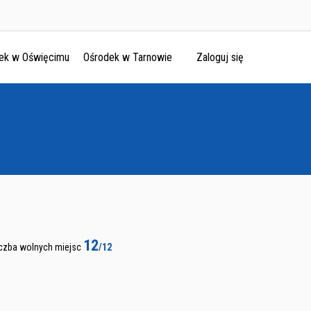
ek w Oświęcimu
Ośrodek w Tarnowie
Zaloguj się
12
iczba wolnych miejsc
/12