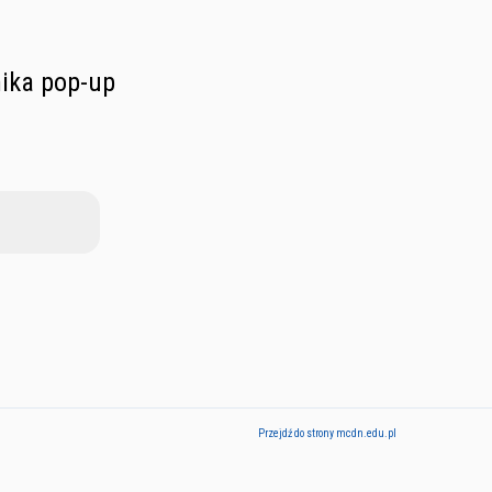
ika pop-up
Przejdź do strony mcdn.edu.pl