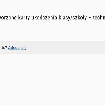
rzone karty ukończenia klasy/szkoły – techn
nto?
Zaloguj się