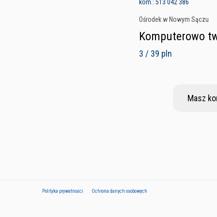
kom.: 513 042 386
Ośrodek w Nowym Sączu
Komputerowo two
3 / 39 pln
Masz ko
Polityka prywatności
Ochrona danych osobowych