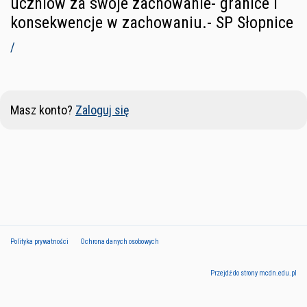
uczniów za swoje zachowanie- granice i
konsekwencje w zachowaniu.- SP Słopnice
/
Masz konto?
Zaloguj się
Polityka prywatności
Ochrona danych osobowych
Przejdź do strony mcdn.edu.pl