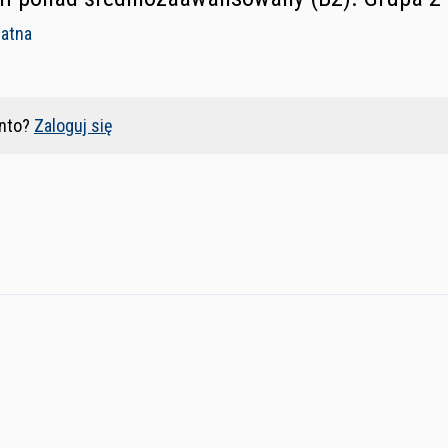
łatna
nto?
Zaloguj się