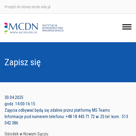
Przejdź do strony mcdn.edu.pl
Ośrodek w Krakowie
Ośrodek w Nowym Sączu
Ośrodek w Oświęcimu
Zapisz się
Ośrodek w Tarnowie
30.04.2025
godz. 14:00-16:15
Zajęcia odbywać będą się zdalnie przez platformę MS Teams
Informacje pod numerem telefonu: +48 18 443 71 72 w. 25 tel. kom.: 513
042 386
Ośrodek w Nowym Sączu