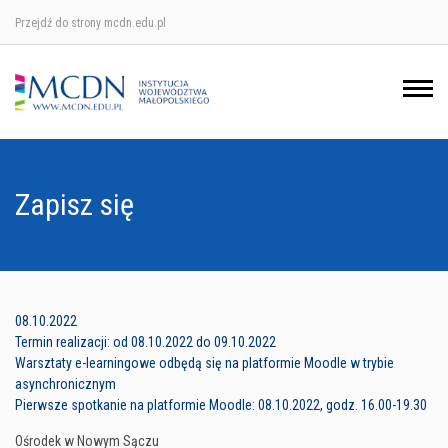
Przejdź do strony mcdn.edu.pl
Ośrodek w Krakowie
Ośrodek w Nowym Sączu
Ośrodek w Oświęcimu
Zapisz się
Ośrodek w Tarnowie
08.10.2022
Termin realizacji: od 08.10.2022 do 09.10.2022
Warsztaty e-learningowe odbędą się na platformie Moodle w trybie
asynchronicznym
Pierwsze spotkanie na platformie Moodle: 08.10.2022, godz. 16.00-19.30
Ośrodek w Nowym Sączu