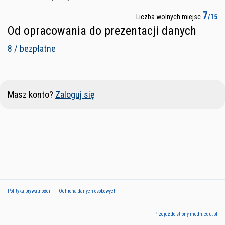
7
Liczba wolnych miejsc
/15
Od opracowania do prezentacji danych
8 / bezpłatne
Masz konto?
Zaloguj się
Polityka prywatności
Ochrona danych osobowych
Przejdź do strony mcdn.edu.pl