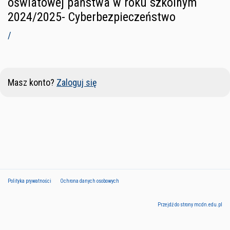
oświatowej państwa w roku szkolnym
2024/2025- Cyberbezpieczeństwo
/
Masz konto?
Zaloguj się
Polityka prywatności
Ochrona danych osobowych
Przejdź do strony mcdn.edu.pl