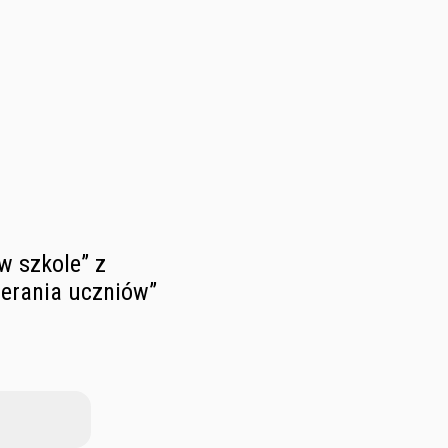
w szkole” z
erania uczniów”