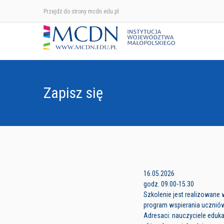
Przejdź do strony mcdn.edu.pl
Zapisz się
16.05.2026
godz. 09.00-15.30
Szkolenie jest realizowane 
program wspierania ucznió
Adresaci: nauczyciele eduk