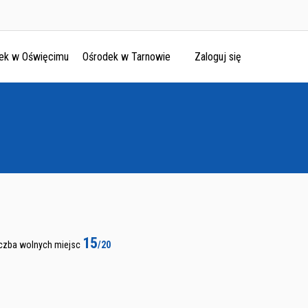
ek w Oświęcimu
Ośrodek w Tarnowie
Zaloguj się
15
iczba wolnych miejsc
/20