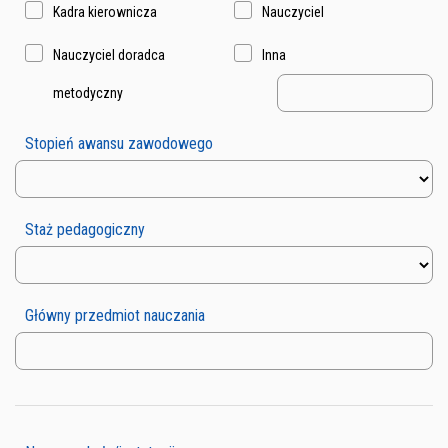
Kadra kierownicza
Nauczyciel
Nauczyciel doradca
Inna
metodyczny
Stopień awansu zawodowego
Staż pedagogiczny
Główny przedmiot nauczania