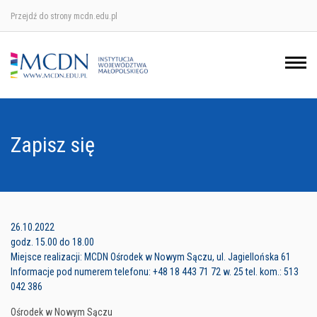
Przejdź do strony mcdn.edu.pl
Ośrodek w Krakowie
Ośrodek w Nowym Sączu
Ośrodek w Oświęcimu
Zapisz się
Ośrodek w Tarnowie
26.10.2022
godz. 15.00 do 18.00
Miejsce realizacji: MCDN Ośrodek w Nowym Sączu, ul. Jagiellońska 61
Informacje pod numerem telefonu: +48 18 443 71 72 w. 25 tel. kom.: 513
042 386
Ośrodek w Nowym Sączu