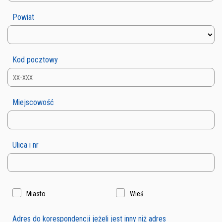
Powiat
Kod pocztowy
Miejscowość
Ulica i nr
Miasto
Wieś
Adres do korespondencji jeżeli jest inny niż adres