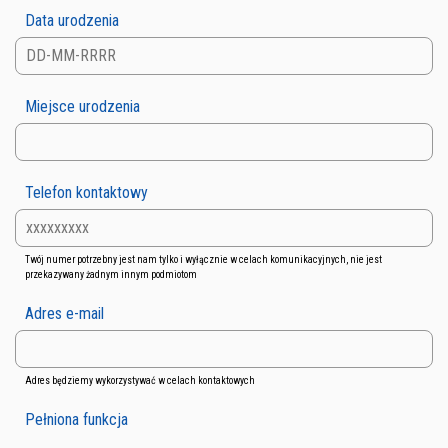
Data urodzenia
Miejsce urodzenia
Telefon kontaktowy
Twój numer potrzebny jest nam tylko i wyłącznie w celach komunikacyjnych, nie jest
przekazywany żadnym innym podmiotom
Adres e-mail
Adres będziemy wykorzystywać w celach kontaktowych
Pełniona funkcja