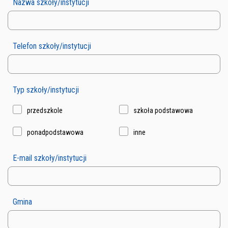
Nazwa szkoły/instytucji
Telefon szkoły/instytucji
Typ szkoły/instytucji
przedszkole
szkoła podstawowa
ponadpodstawowa
inne
E-mail szkoły/instytucji
Gmina