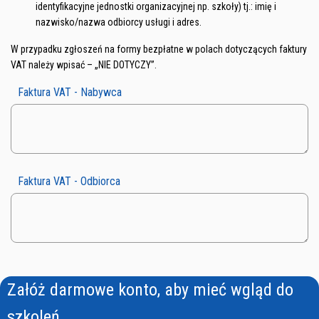
identyfikacyjne jednostki organizacyjnej np. szkoły) tj.: imię i
nazwisko/nazwa odbiorcy usługi i adres.
W przypadku zgłoszeń na formy bezpłatne w polach dotyczących faktury
VAT należy wpisać – „NIE DOTYCZY”.
Faktura VAT - Nabywca
Faktura VAT - Odbiorca
Załóż darmowe konto, aby mieć wgląd do
szkoleń.