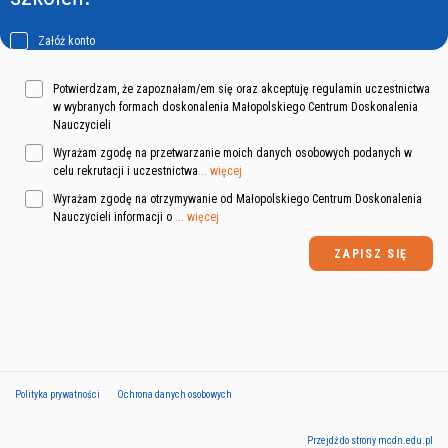
Załóż konto
Potwierdzam, że zapoznałam/em się oraz akceptuję regulamin uczestnictwa
w wybranych formach doskonalenia Małopolskiego Centrum Doskonalenia
Nauczycieli
Wyrażam zgodę na przetwarzanie moich danych osobowych podanych w
celu rekrutacji i uczestnictwa
... więcej
Wyrażam zgodę na otrzymywanie od Małopolskiego Centrum Doskonalenia
Nauczycieli informacji o
... więcej
Polityka prywatności
Ochrona danych osobowych
Przejdź do strony mcdn.edu.pl