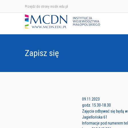
Przejdź do strony mcdn.edu.pl
Zapisz się
09.11.2023
godz. 15.30-18.30
Zajęcia odbywać się będą 
Jagiellońska 61
Informacje pod numerem tele