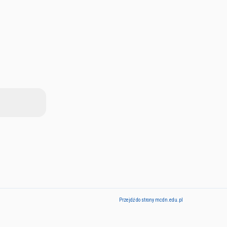
Przejdź do strony mcdn.edu.pl