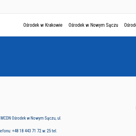
Ośrodek w Krakowie
Ośrodek w Nowym Sączu
Ośrod
Ośrodek w Krakowie
Ośrodek w Nowym Sączu
Ośrodek w Oświęcimu
Ośrodek w Tarnowie
w MCDN Ośrodek w Nowym Sączu, ul.
fonu: +48 18 443 71 72 w. 25 tel.