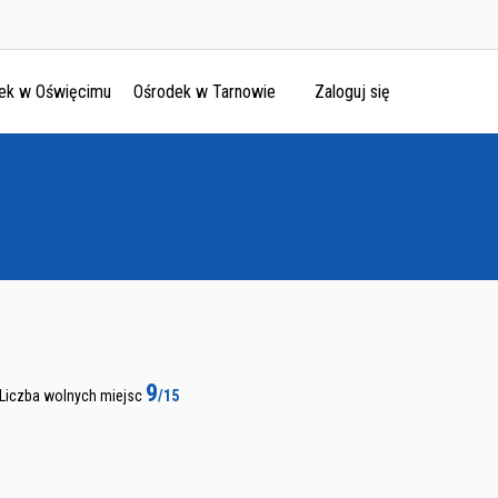
ek w Oświęcimu
Ośrodek w Tarnowie
Zaloguj się
9
Liczba wolnych miejsc
/15