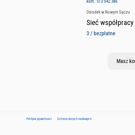
kom.: 513 042 386
Ośrodek w Nowym Sączu
Sieć współpracy 
3 / bezpłatne
Masz ko
Polityka prywatności
Ochrona danych osobowych