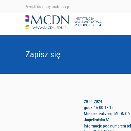
Przejdź do strony mcdn.edu.pl
Zapisz się
20.11.2024
godz. 16.00-18.15
Miejsce realizacji: MCDN Oś
Jagiellońska 61
Informacje pod numerem tele