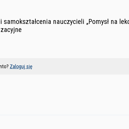
i samokształcenia nauczycieli „Pomysł na lekc
izacyjne
nto?
Zaloguj się