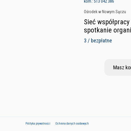
kom.: 513 042 386
Ośrodek w Nowym Sączu
Sieć współpracy 
spotkanie organ
3 / bezpłatne
Masz ko
Polityka prywatności
Ochrona danych osobowych