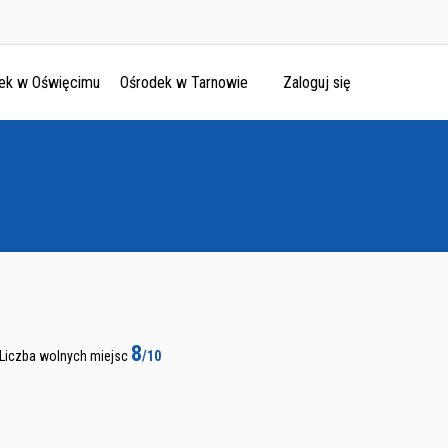
ek w Oświęcimu
Ośrodek w Tarnowie
Zaloguj się
8
Liczba wolnych miejsc
/10