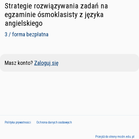
Strategie rozwiązywania zadań na
egzaminie ósmoklasisty z języka
angielskiego
3 / forma bezpłatna
Masz konto?
Zaloguj się
Polityka prywatności
Ochrona danych osobowych
Przejdź do strony mcdn.edu.pl