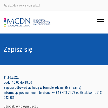
Przejdź do strony mcdn.edu.pl
Ośrodek w Krakowie
Ośrodek w Nowym Sączu
Ośrodek w Oświęcimu
Zapisz się
Ośrodek w Tarnowie
11.10.2022
godz. 15.00 do 18.00
Zajęcia odbywać się będą w formule zdalnej (MS Teams)
Informacje pod numerem telefonu: +48 18 443 71 72 w. 25 tel. kom.: 513
042 386
Ośrodek w Nowym Sączu