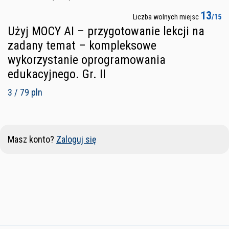
13
Liczba wolnych miejsc
/15
Użyj MOCY AI – przygotowanie lekcji na
zadany temat – kompleksowe
wykorzystanie oprogramowania
edukacyjnego. Gr. II
3 / 79 pln
Masz konto?
Zaloguj się