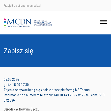
Przejdź do strony mcdn.edu.pl
Ośrodek w Krakowie
Ośrodek w Nowym Sączu
Ośrodek w Oświęcimu
Zapisz się
Ośrodek w Tarnowie
05.05.2026
godz. 15:00-17.30
Zajęcia odbywać będą się zdalnie przez platformę MS Teams
Informacje pod numerem telefonu: +48 18 443 71 72 w. 25 tel. kom.: 513
042 386
Ośrodek w Nowym Sączu