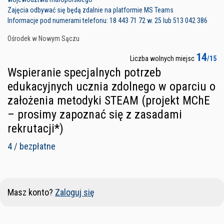
Zajęcia odbywać się będą zdalnie na platformie MS Teams
Informacje pod numerami telefonu: 18 443 71 72 w. 25 lub 513 042 386
Ośrodek w Nowym Sączu
14
Liczba wolnych miejsc
/15
Wspieranie specjalnych potrzeb
edukacyjnych ucznia zdolnego w oparciu o
założenia metodyki STEAM (projekt MChE
– prosimy zapoznać się z zasadami
rekrutacji*)
4 / bezpłatne
Masz konto?
Zaloguj się