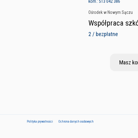
kom.: 513 042 386
Ośrodek w Nowym Sączu
Współpraca szk
2 / bezpłatne
Masz ko
Polityka prywatności
Ochrona danych osobowych