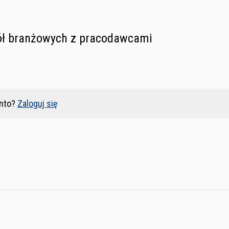
ół branżowych z pracodawcami
nto?
Zaloguj się