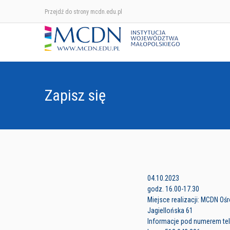
Przejdź do strony mcdn.edu.pl
Zapisz się
04.10.2023
godz. 16.00-17.30
Miejsce realizacji: MCDN Oś
Jagiellońska 61
Informacje pod numerem tele