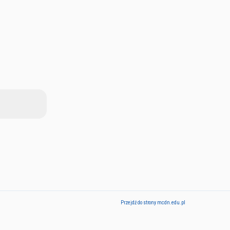
Przejdź do strony mcdn.edu.pl