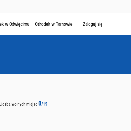
ek w Oświęcimu
Ośrodek w Tarnowie
Zaloguj się
0
Liczba wolnych miejsc
/15