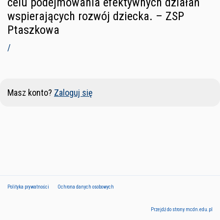
celu podejmowania efektywnych działań
wspierających rozwój dziecka. – ZSP
Ptaszkowa
/
Masz konto?
Zaloguj się
Polityka prywatności
Ochrona danych osobowych
Przejdź do strony mcdn.edu.pl