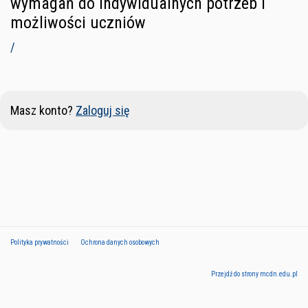
wymagań do indywidualnych potrzeb i
możliwości uczniów
/
Masz konto?
Zaloguj się
Polityka prywatności
Ochrona danych osobowych
Przejdź do strony mcdn.edu.pl