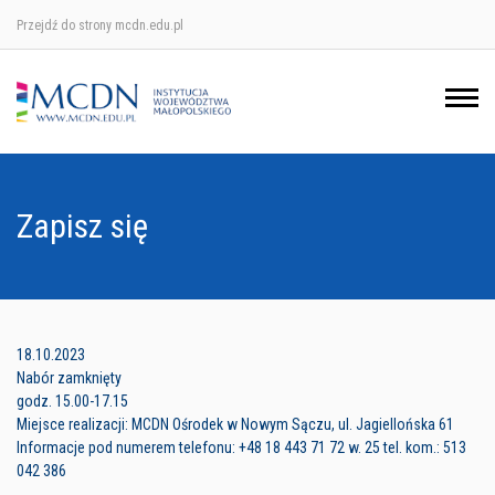
Przejdź do strony mcdn.edu.pl
Ośrodek w Krakowie
Ośrodek w Nowym Sączu
Ośrodek w Oświęcimu
Zapisz się
Ośrodek w Tarnowie
18.10.2023
Nabór zamknięty
godz. 15.00-17.15
Miejsce realizacji: MCDN Ośrodek w Nowym Sączu, ul. Jagiellońska 61
Informacje pod numerem telefonu: +48 18 443 71 72 w. 25 tel. kom.: 513
042 386