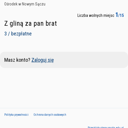
Ośrodek w Nowym Sączu
1
Liczba wolnych miejsc
/15
Z gliną za pan brat
3 / bezpłatne
Masz konto?
Zaloguj się
Polityka prywatności
Ochrona danych osobowych
Przejdź do strony mcdn.edu.pl