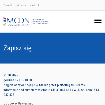
Przejdź do strony mcdn.edu.pl
Ośrodek w Krakowie
Ośrodek w Nowym Sączu
Ośrodek w Oświęcimu
Zapisz się
Ośrodek w Tarnowie
21.10.2025
godzina 17.00 - 18.30
Zajęcia odbywać będą się zdalnie przez platformę MS Teams
Informacje pod numerem telefonu: +48 33 844 43 14 w. 33 tel. kom.: 513
042 427
Ośrodek w Oświęcimiu