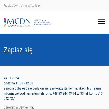
Przejdź do strony mcdn.edu.pl
Ośrodek w Krakowie
Ośrodek w Nowym Sączu
Ośrodek w Oświęcimu
Zapisz się
Ośrodek w Tarnowie
24.01.2024
godzina 11.00 - 12.30
Zajęcia odbywać się będą online z wykorzystaniem aplikacji MS Teams
Informacje pod numerem telefonu: +48 33 844 43 14 w. 33 tel. kom.: 513
042 427
Ośrodek w Oświęcimiu