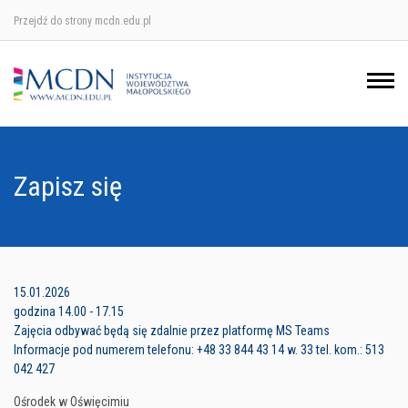
Przejdź do strony mcdn.edu.pl
Ośrodek w Krakowie
Ośrodek w Nowym Sączu
Ośrodek w Oświęcimu
Zapisz się
Ośrodek w Tarnowie
15.01.2026
godzina 14.00 - 17.15
Zajęcia odbywać będą się zdalnie przez platformę MS Teams
Informacje pod numerem telefonu: +48 33 844 43 14 w. 33 tel. kom.: 513
042 427
Ośrodek w Oświęcimiu