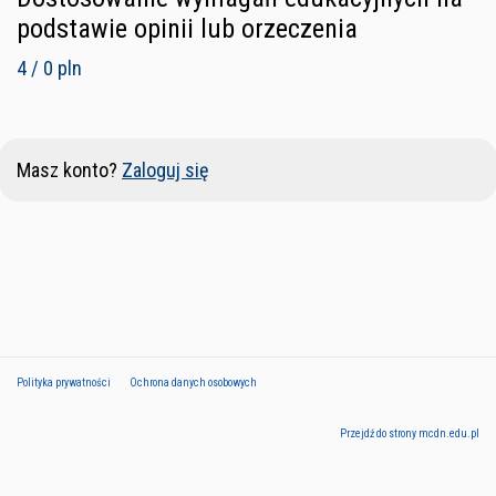
podstawie opinii lub orzeczenia
4 / 0 pln
Masz konto?
Zaloguj się
Polityka prywatności
Ochrona danych osobowych
Przejdź do strony mcdn.edu.pl