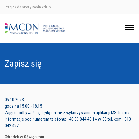
Przejdź do strony mcdn.edu.pl
Ośrodek w Krakowie
Ośrodek w Nowym Sączu
Ośrodek w Oświęcimu
Zapisz się
Ośrodek w Tarnowie
05.10.2023
godzina 15.00 - 18.15
Zajęcia odbywać się będą online z wykorzystaniem aplikacji MS Teams
Informacje pod numerem telefonu: +48 33 844 43 14 w. 33 tel. kom.: 513
042 427
Ośrodek w Oświęcimiu