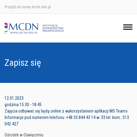
Przejdź do strony mcdn.edu.pl
Ośrodek w Krakowie
Ośrodek w Nowym Sączu
Ośrodek w Oświęcimu
Zapisz się
Ośrodek w Tarnowie
12.01.2023
godzina 15.30 - 18.45
Zajęcia odbywać się będą online z wykorzystaniem aplikacji MS Teams
Informacje pod numerem telefonu: +48 33 844 43 14 w. 33 tel. kom.: 513
042 427
Ośrodek w Oświęcimiu