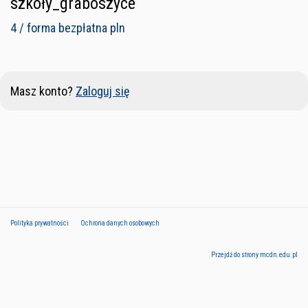
szkoły_graboszyce
4 / forma bezpłatna pln
Masz konto?
Zaloguj się
Polityka prywatności
Ochrona danych osobowych
Przejdź do strony mcdn.edu.pl